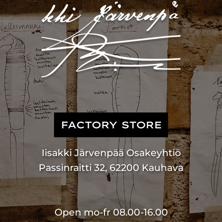
FACTORY STORE
Iisakki Järvenpää Osakeyhtiö
Passinraitti 32, 62200 Kauhava
Open mo-fr 08.00-16.00