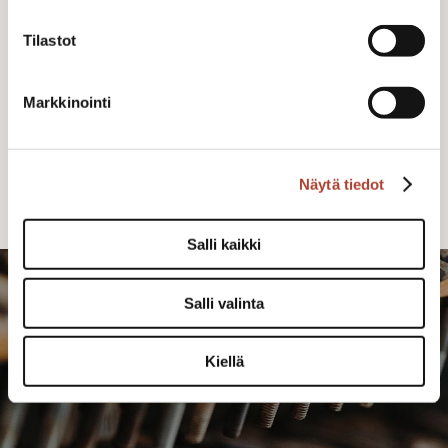
Tilastot
15,00 €
Buy
Markkinointi
Näytä tiedot
Salli kaikki
Salli valinta
Kiellä