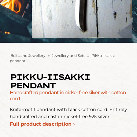
»
»
Belts and Jewellery
Jewellery and Sets
Pikku-Iisakki
pendant
PIKKU-IISAKKI
PENDANT
Handcrafted pendant in nickel-free silver with cotton
cord
Knife-motif pendant with black cotton cord. Entirely
handcrafted and cast in nickel-free 925 silver.
Full product description ›