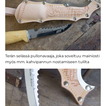
Terän selässä pullonavaaja, joka soveltuu mainiosti
myös mm. kahvipannun nostamiseen tulilta