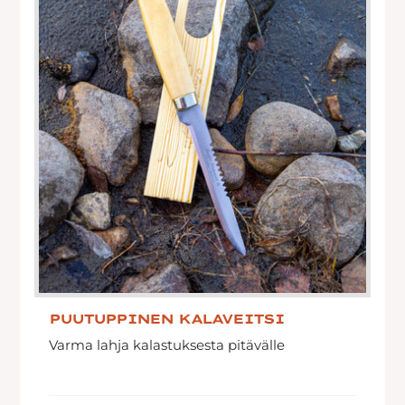
PUUTUPPINEN KALAVEITSI
Varma lahja kalastuksesta pitävälle