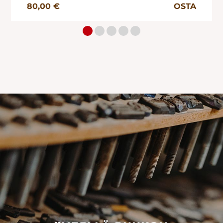
80,00 €
OSTA