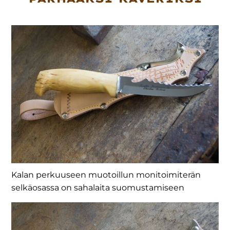
Kalan perkuuseen muotoillun monitoimiterän
selkäosassa on sahalaita suomustamiseen