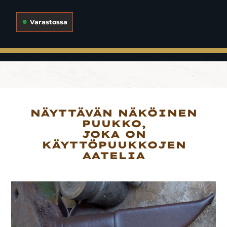
Varastossa
NÄYTTÄVÄN NÄKÖINEN
PUUKKO,
JOKA ON
KÄYTTÖPUUKKOJEN
AATELIA