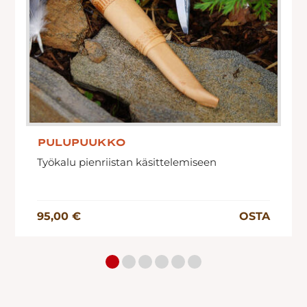
PULUPUUKKO
Työkalu pienriistan käsittelemiseen
95,00 €
OSTA