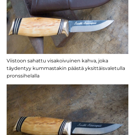
Viistoon sahattu visakoivuinen kahva, joka
täydentyy kummastakin päästä yksittäisvaletulla
pronssihelalla