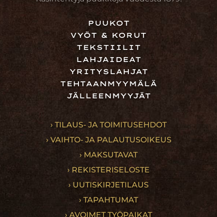
PUUKOT
VYÖT & KORUT
TEKSTIILIT
LAHJAIDEAT
YRITYSLAHJAT
TEHTAANMYYMÄLÄ
JÄLLEENMYYJÄT
› TILAUS- JA TOIMITUSEHDOT
› VAIHTO- JA PALAUTUSOIKEUS
› MAKSUTAVAT
› REKISTERISELOSTE
› UUTISKIRJETILAUS
› TAPAHTUMAT
› AVOIMET TYÖPAIKAT