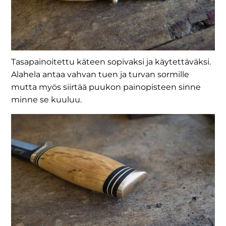
Tasapainoitettu käteen sopivaksi ja käytettäväksi.
Alahela antaa vahvan tuen ja turvan sormille
mutta myös siirtää puukon painopisteen sinne
minne se kuuluu.