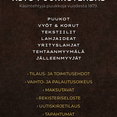
Käsintehtyjä puukkoja vuodesta 1879.
PUUKOT
VYÖT & KORUT
TEKSTIILIT
LAHJAIDEAT
YRITYSLAHJAT
TEHTAANMYYMÄLÄ
JÄLLEENMYYJÄT
› TILAUS- JA TOIMITUSEHDOT
› VAIHTO- JA PALAUTUSOIKEUS
› MAKSUTAVAT
› REKISTERISELOSTE
› UUTISKIRJETILAUS
› TAPAHTUMAT