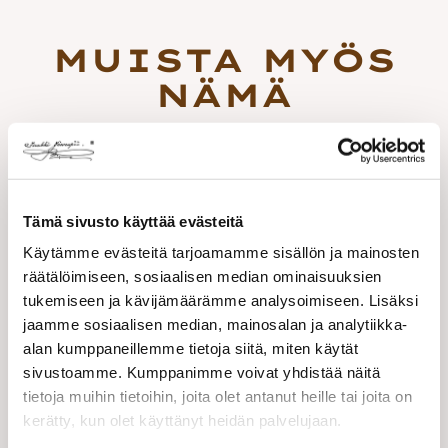
Tämä sivusto käyttää evästeitä
Käytämme evästeitä tarjoamamme sisällön ja mainosten
räätälöimiseen, sosiaalisen median ominaisuuksien
tukemiseen ja kävijämäärämme analysoimiseen. Lisäksi
jaamme sosiaalisen median, mainosalan ja analytiikka-
alan kumppaneillemme tietoja siitä, miten käytät
sivustoamme. Kumppanimme voivat yhdistää näitä
tietoja muihin tietoihin, joita olet antanut heille tai joita on
kerätty, kun olet käyttänyt heidän palvelujaan.