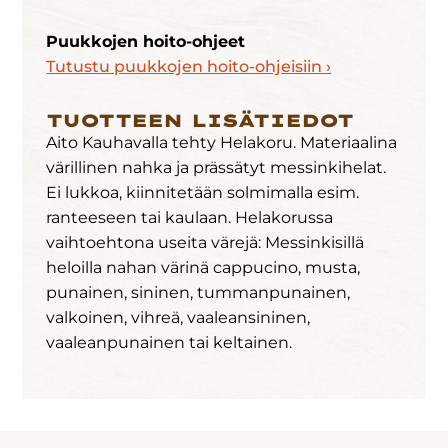
Puukkojen hoito-ohjeet
Tutustu puukkojen hoito-ohjeisiin ›
TUOTTEEN LISÄTIEDOT
Aito Kauhavalla tehty Helakoru. Materiaalina
värillinen nahka ja prässätyt messinkihelat.
Ei lukkoa, kiinnitetään solmimalla esim.
ranteeseen tai kaulaan. Helakorussa
vaihtoehtona useita värejä: Messinkisillä
heloilla nahan värinä cappucino, musta,
punainen, sininen, tummanpunainen,
valkoinen, vihreä, vaaleansininen,
vaaleanpunainen tai keltainen.