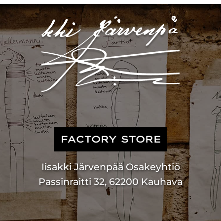
FACTORY STORE
Iisakki Järvenpää Osakeyhtiö
Passinraitti 32, 62200 Kauhava