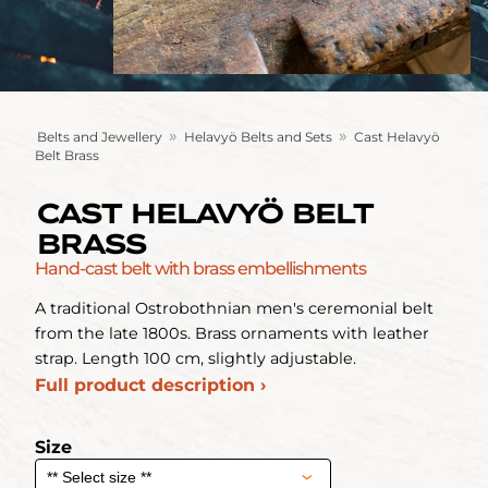
»
»
Belts and Jewellery
Helavyö Belts and Sets
Cast Helavyö
Belt Brass
CAST HELAVYÖ BELT
BRASS
Hand-cast belt with brass embellishments
A traditional Ostrobothnian men's ceremonial belt
from the late 1800s. Brass ornaments with leather
strap. Length 100 cm, slightly adjustable.
Full product description ›
Size