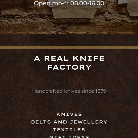
Open mo-fr 08.00-16.00
A REAL KNIFE
FACTORY
Handcrafted knives since 1879
KNIVES
BELTS AND JEWELLERY
TEXTILES
GIFT IDEAS