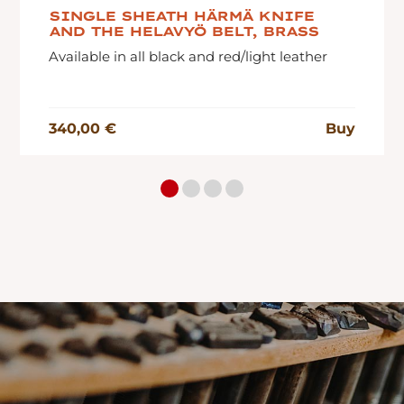
SINGLE SHEATH HÄRMÄ KNIFE
AND THE HELAVYÖ BELT, BRASS
Available in all black and red/light leather
340,00 €
Buy