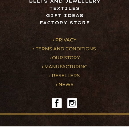
BELTS AND JEWELLERY
TEXTILES
GIFT IDEAS
FACTORY STORE
› PRIVACY
› TERMS AND CONDITIONS
› OUR STORY
› MANUFACTURING
› RESELLERS
› NEWS