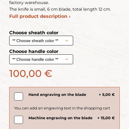
factory warehouse.
The knife is small, 6 cm blade, total length 12 cm.
Full product description ›
Choose sheath color
Choose handle color
100,00 €
Hand engraving on the blade
+ 5,00 €
Machine engraving on the blade
+ 15,00 €