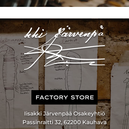
FACTORY STORE
Iisakki Järvenpää Osakeyhtiö
Passinraitti 32, 62200 Kauhava