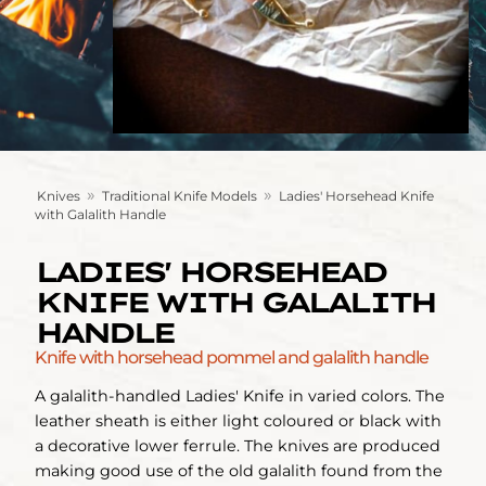
»
»
Knives
Traditional Knife Models
Ladies' Horsehead Knife
with Galalith Handle
LADIES' HORSEHEAD
KNIFE WITH GALALITH
HANDLE
Knife with horsehead pommel and galalith handle
A galalith-handled Ladies' Knife in varied colors. The
leather sheath is either light coloured or black with
a decorative lower ferrule. The knives are produced
making good use of the old galalith found from the