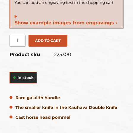
Show example images from engravings ›
ADD TO CART
Product sku
225300
In stock
Rare galalith handle
The smaller knife in the Kauhava Double Knife
Cast horse head pommel