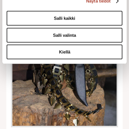
Näytä tiedot
Salli kaikki
Salli valinta
Kiellä