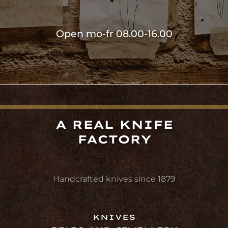
Open mo-fr 08.00-16.00
A REAL KNIFE
FACTORY
Handcrafted knives since 1879
KNIVES