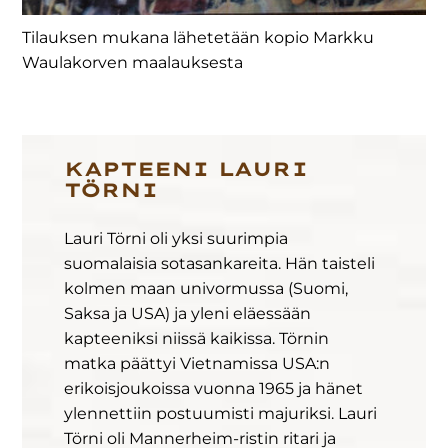
Tilauksen mukana lähetetään kopio Markku
Waulakorven maalauksesta
KAPTEENI LAURI
TÖRNI
Lauri Törni oli yksi suurimpia
suomalaisia sotasankareita. Hän taisteli
kolmen maan univormussa (Suomi,
Saksa ja USA) ja yleni eläessään
kapteeniksi niissä kaikissa. Törnin
matka päättyi Vietnamissa USA:n
erikoisjoukoissa vuonna 1965 ja hänet
ylennettiin postuumisti majuriksi. Lauri
Törni oli Mannerheim-ristin ritari ja