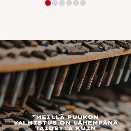
”MEILLÄ PUUKON
VALMISTUS ON LÄHEMPÄNÄ
TAIDETTA KUIN