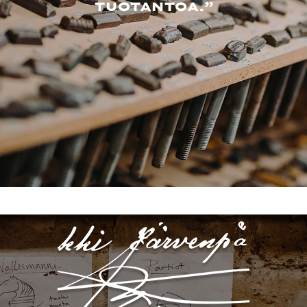
TUOTANTOA.”