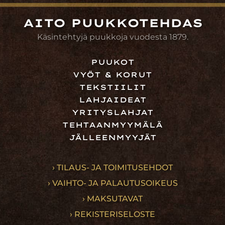
AITO PUUKKOTEHDAS
Käsintehtyjä puukkoja vuodesta 1879.
PUUKOT
VYÖT & KORUT
TEKSTIILIT
LAHJAIDEAT
YRITYSLAHJAT
TEHTAANMYYMÄLÄ
JÄLLEENMYYJÄT
› TILAUS- JA TOIMITUSEHDOT
› VAIHTO- JA PALAUTUSOIKEUS
› MAKSUTAVAT
› REKISTERISELOSTE