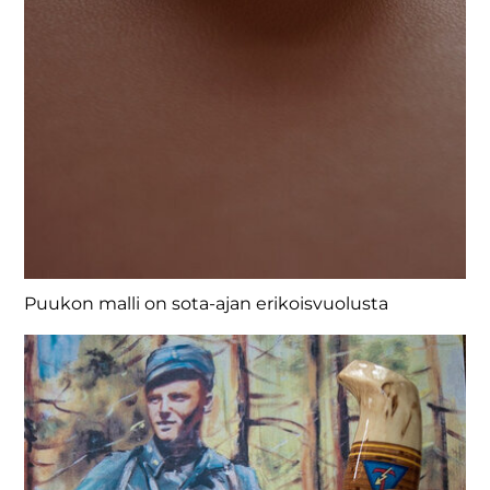
Puukon malli on sota-ajan erikoisvuolusta