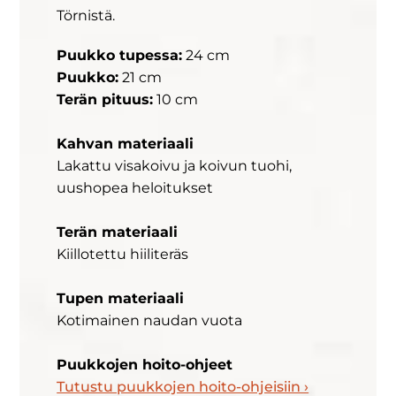
Törnistä.
Puukko tupessa:
24 cm
Puukko:
21 cm
Terän pituus:
10 cm
Kahvan materiaali
Lakattu visakoivu ja koivun tuohi,
uushopea heloitukset
Terän materiaali
Kiillotettu hiiliteräs
Tupen materiaali
Kotimainen naudan vuota
Puukkojen hoito-ohjeet
Tutustu puukkojen hoito-ohjeisiin ›