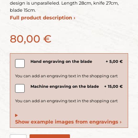
design is unparalleled. Length 28cm, knife 27cm,
blade 15cm.
Full product description ›
80,00 €
Hand engraving on the blade
+ 5,00 €
Machine engraving on the blade
+ 15,00 €
Show example images from engravings ›