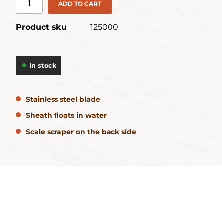
ADD TO CART
Product sku
125000
In stock
Stainless steel blade
Sheath floats in water
Scale scraper on the back side