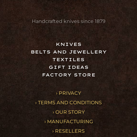
Handcrafted knives since 1879
KNIVES
BELTS AND JEWELLERY
TEXTILES
GIFT IDEAS
FACTORY STORE
› PRIVACY
› TERMS AND CONDITIONS
› OUR STORY
› MANUFACTURING
› RESELLERS