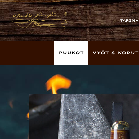
TARINA
PUUKOT
VYÖT & KORUT