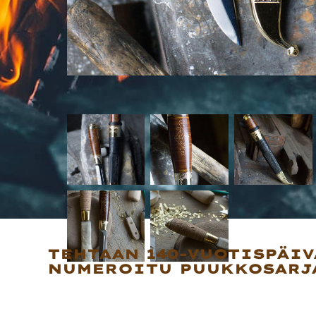
TEHTAAN 140-VUOTISPÄI
NUMEROITU PUUKKOSARJ