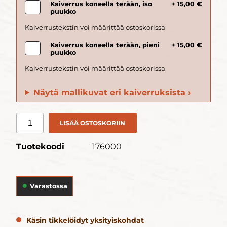
Kaiverrus koneella terään, iso
+ 15,00 €
puukko
Kaiverrus koneella terään, pieni
+ 15,00 €
puukko
Näytä mallikuvat eri kaiverruksista ›
LISÄÄ OSTOSKORIIN
Tuotekoodi
176000
Varastossa
Käsin tikkelöidyt yksityiskohdat