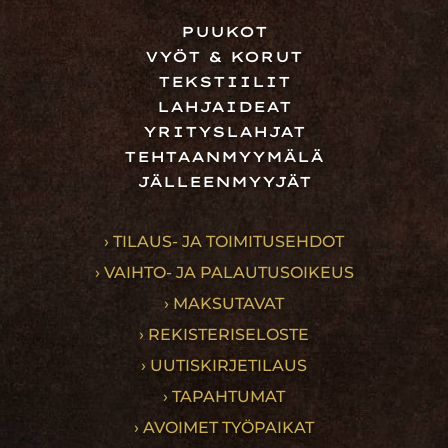
PUUKOT
VYÖT & KORUT
TEKSTIILIT
LAHJAIDEAT
YRITYSLAHJAT
TEHTAANMYYMÄLÄ
JÄLLEENMYYJÄT
› TILAUS- JA TOIMITUSEHDOT
› VAIHTO- JA PALAUTUSOIKEUS
› MAKSUTAVAT
› REKISTERISELOSTE
› UUTISKIRJETILAUS
› TAPAHTUMAT
› AVOIMET TYÖPAIKAT