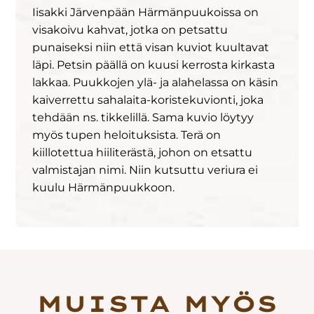
Iisakki Järvenpään Härmänpuukoissa on
visakoivu kahvat, jotka on petsattu
punaiseksi niin että visan kuviot kuultavat
läpi. Petsin päällä on kuusi kerrosta kirkasta
lakkaa. Puukkojen ylä- ja alahelassa on käsin
kaiverrettu sahalaita-koristekuvionti, joka
tehdään ns. tikkelillä. Sama kuvio löytyy
myös tupen heloituksista. Terä on
kiillotettua hiiliterästä, johon on etsattu
valmistajan nimi. Niin kutsuttu veriura ei
kuulu Härmänpuukkoon.