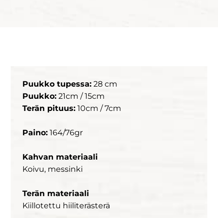
Puukko tupessa:
28 cm
Puukko:
21cm / 15cm
Terän pituus:
10cm / 7cm
Paino:
164/76gr
Kahvan materiaali
Koivu, messinki
Terän materiaali
Kiillotettu hiiliterästerä