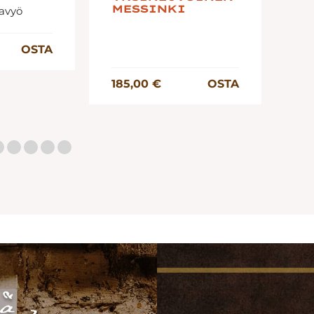
MESSINKI
lavyö
14
OSTA
185,00 €
OSTA