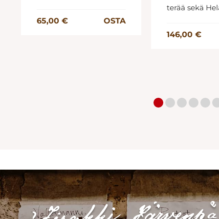
terää sekä He
65,00 €
OSTA
146,00 €