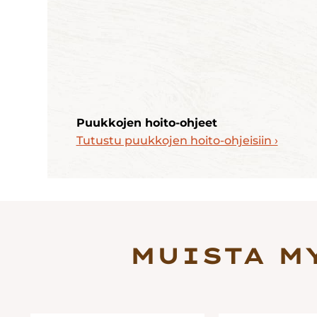
Puukkojen hoito-ohjeet
Tutustu puukkojen hoito-ohjeisiin ›