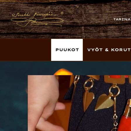
TARINA
PUUKOT
VYÖT & KORUT