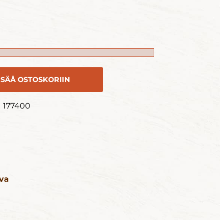
ISÄÄ OSTOSKORIIN
177400
hva