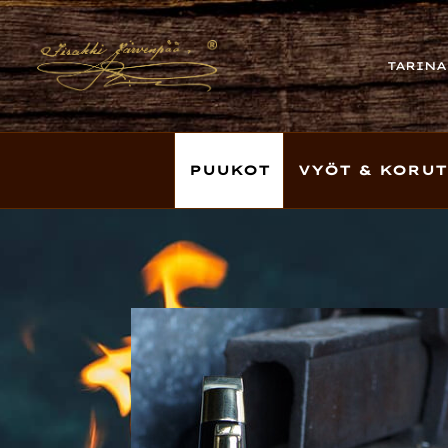
TARINA
PUUKOT
VYÖT & KORUT