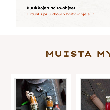
Puukkojen hoito-ohjeet
Tutustu puukkojen hoito-ohjeisiin ›