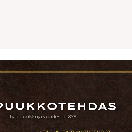
PUUKKOTEHDAS
ntehtyjä puukkoja vuodesta 1879.