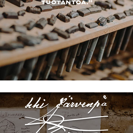
TUOTANTOA.”