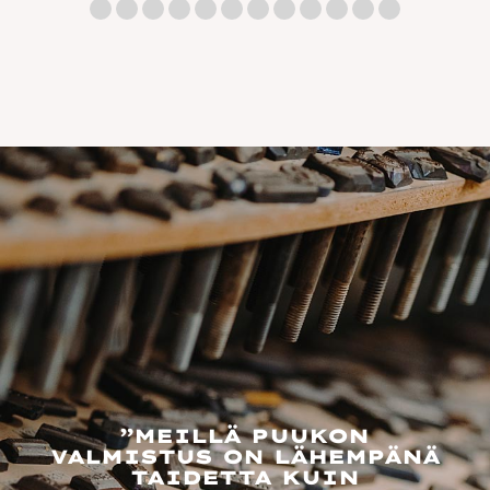
”MEILLÄ PUUKON
VALMISTUS ON LÄHEMPÄNÄ
TAIDETTA KUIN