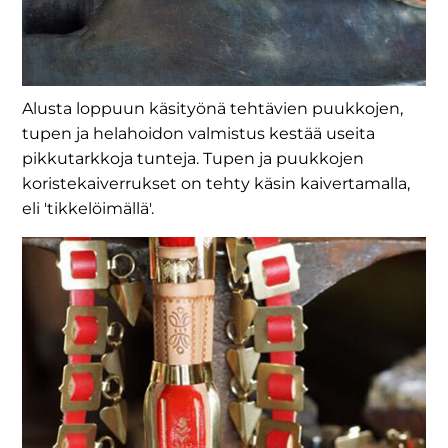
Alusta loppuun käsityönä tehtävien puukkojen,
tupen ja helahoidon valmistus kestää useita
pikkutarkkoja tunteja. Tupen ja puukkojen
koristekaiverrukset on tehty käsin kaivertamalla,
eli 'tikkelöimällä'.