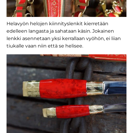
Helavyön helojen kiinnityslenkit kierretään
edelleen langasta ja sahataan käsin. Jokainen
lenkki asennetaan yksi kerrallaan vyöhön, ei liian
tiukalle vaan niin että se helisee.