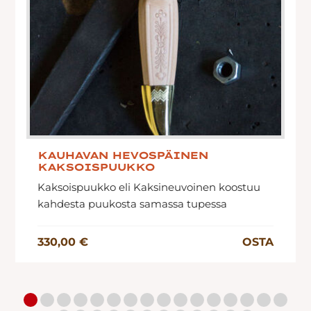
KAUHAVAN HEVOSPÄINEN
KAKSOISPUUKKO
Kaksoispuukko eli Kaksineuvoinen koostuu
kahdesta puukosta samassa tupessa
330,00 €
OSTA