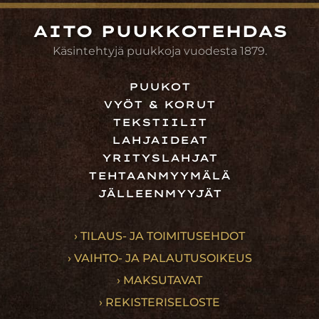
AITO PUUKKOTEHDAS
Käsintehtyjä puukkoja vuodesta 1879.
PUUKOT
VYÖT & KORUT
TEKSTIILIT
LAHJAIDEAT
YRITYSLAHJAT
TEHTAANMYYMÄLÄ
JÄLLEENMYYJÄT
› TILAUS- JA TOIMITUSEHDOT
› VAIHTO- JA PALAUTUSOIKEUS
› MAKSUTAVAT
› REKISTERISELOSTE